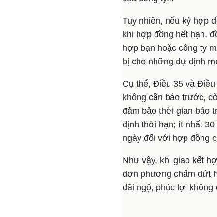
Tuy nhiên, nếu ký hợp đ
khi hợp đồng hết hạn, đ
hợp bạn hoặc công ty m
bị cho những dự định mớ
Cụ thể, Điều 35 và Điều
không cần báo trước, cò
đảm bảo thời gian báo t
định thời hạn; ít nhất 3
ngày đối với hợp đồng c
Như vậy, khi giao kết h
đơn phương chấm dứt hợ
đãi ngộ, phúc lợi không 