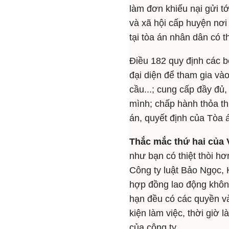
làm đơn khiếu nại gửi t
và xã hội cấp huyện nơi
tại tòa án nhân dân có 
Điều 182 quy định các b
đại diện để tham gia vào
cầu...; cung cấp đầy đủ,
mình; chấp hành thỏa th
án, quyết định của Tòa á
Thắc mắc thứ hai của 
như bạn có thiệt thòi h
Công ty luật Bảo Ngọc, 
hợp đồng lao động không
hạn đều có các quyền v
kiện làm việc, thời giờ l
của công ty...