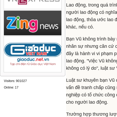
Lao động, trong quá trì
người lao động có nghĩa
lao động, thỏa ước lao 
khác, nếu có.
Bạn Vũ không trình bày
nhân sự nhưng căn cứ cá
đây là hành vi vi phạm 
lao động. "Việc Vũ khôn
không có lý do", luật sư
Luật sư khuyên bạn Vũ c
Visitors: 901027
vấn đề tranh chấp cũng 
Online: 17
nghiệp có tổ chức công 
cho người lao động.
Trường hợp thương lượn