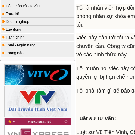
Hôn nhân và Gia đình
Tôi là nhân viên hợp đồ
Thừa kế
phòng nhân sự khóa emai
Doanh nghiệp
tôi.
Lao động
Việc này cản trở tôi ra
Hành chính
Thuế - Ngân hàng
chuyên cần. Công ty cũn
Thông báo
về các hình thức này.
Tôi muốn hỏi việc này có
quyền lợi bị hạn chế hơ
Tôi phải làm gì để bảo 
Luật sư tư vấn:
Luật sư Vũ Tiến Vinh, Cô