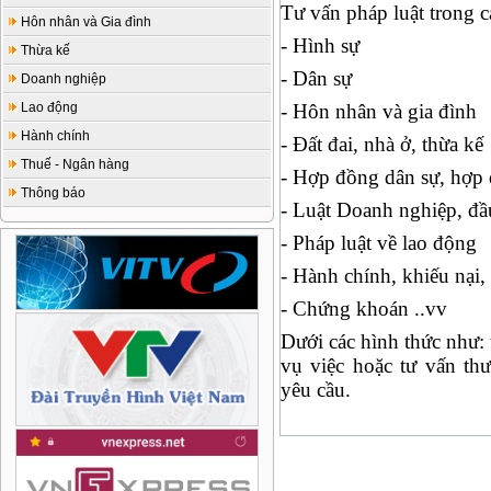
Tư vấn pháp luật trong c
Hôn nhân và Gia đình
- Hình sự
Thừa kế
- Dân sự
Doanh nghiệp
Lao động
- Hôn nhân và gia đình
Hành chính
- Đất đai, nhà ở, thừa kế
Thuế - Ngân hàng
- Hợp đồng dân sự, hợp 
Thông báo
- Luật Doanh nghiệp, đầ
- Pháp luật về lao động
- Hành chính, khiếu nại, 
- Chứng khoán ..vv
Dưới các hình thức như: 
vụ việc hoặc tư vấn th
yêu cầu.