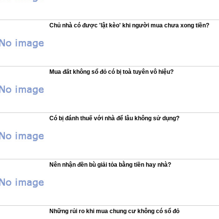
Chủ nhà có được 'lật kèo' khi người mua chưa xong tiền?
Mua đất không sổ đỏ có bị toà tuyên vô hiệu?
Có bị đánh thuế với nhà để lâu không sử dụng?
Nên nhận đền bù giải tỏa bằng tiền hay nhà?
Những rủi ro khi mua chung cư không có sổ đỏ