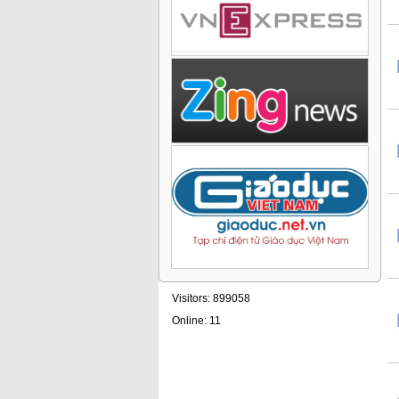
Visitors: 899058
Online: 11