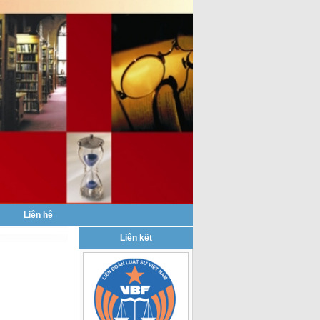
|
Liên hệ
Liên kết