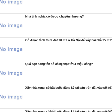
Nhà tình nghĩa có được chuyển nhượng?
Có được tách thửa đất 70 m2 ở Hà Nội để xây hai nhà 35 m2
Quá hạn sang tên sổ đỏ bị phạt tới 3 triệu đồng?
Xây nhà xong, có bắt buộc đăng ký tài sản trên đất vào sổ đỏ
Xây nhà xong, có bắt buộc đăng ký tài sản trên đất vào sổ đỏ