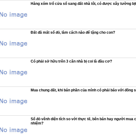
Hàng xóm trổ cửa sổ sang đất nhà tôi, có được xây tường bịt
Đất đã mất sổ đỏ, làm cách nào để tặng cho con?
Có phải sở hữu trên 3 căn nhà bị coi là đầu cơ?
Mua chung đất, khi bán phần của mình có phải báo với đồng
Sổ đỏ vênh diện tích so với thực tế, bên bán hay người mua c
nhiệm?