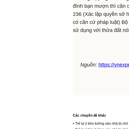
đình bạn mượn thì căn c
236 (Xác lập quyền sở h
có căn cứ pháp luật) Bộ
sử dụng với thửa đất nói
Nguồn:
https://vnexp
Các chuyên đề khác
•
Trẻ tự ý trèo tường vào nhà bị chó