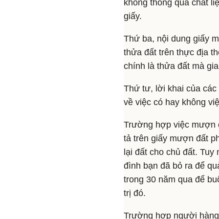
không thông qua chất li
giấy.
Thứ ba, nội dung giấy m
thửa đất trên thực địa 
chính là thửa đất mà gi
Thứ tư, lời khai của các
về việc có hay không vi
Trường hợp việc mượn đấ
tả trên giấy mượn đất ph
lại đất cho chủ đất. Tuy
đình bạn đã bỏ ra để qu
trong 30 năm qua để buộ
trị đó.
Trường hợp người hàng 