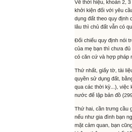
Về thời hiệu, khoản 2, 
khởi kiện đối với yêu c
dụng đất theo quy định 
lâu thì chủ đất vẫn có q
Đối chiếu quy định nói t
của mẹ bạn thì chưa đủ
có căn cứ và hợp pháp 
Thứ nhất, giấy tờ, tài 
quyền sử dụng đất, bằng
qua các thời kỳ...), việ
nước để lập bản đồ (299,
Thứ hai, cần trưng cầu 
nếu như gia đình bạn ng
mặt cảm quan, bạn cũng 