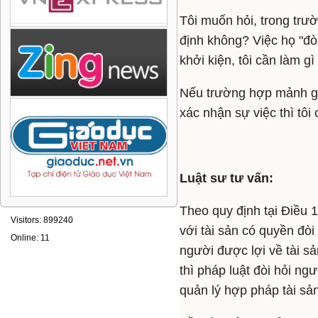
Tôi muốn hỏi, trong trư
định không? Việc họ "đò
khởi kiện, tôi cần làm 
Nếu trường hợp mảnh giấy
xác nhận sự việc thì tôi
Luật sư tư vấn:
Theo quy định tại Điều 
Visitors: 899240
với tài sản có quyền đòi
Online: 11
người được lợi về tài sả
thì pháp luật đòi hỏi n
quản lý hợp pháp tài sả