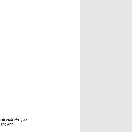
 từ chối với lý do
oàng Anh)