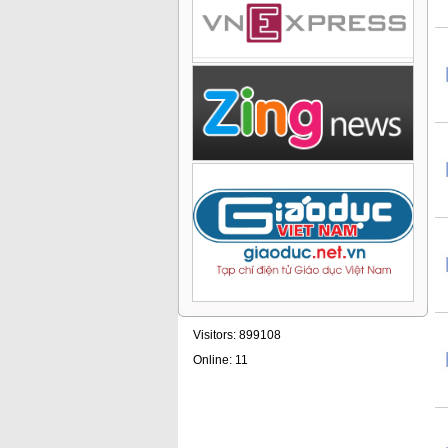
Visitors: 899108
Online: 11