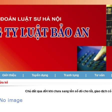
Giới thiệu
|
Tuyển dụng
|
Tranh tụng
|
Tư vấn
ừa kế
Chủ đất qua đời khi chưa sang tên sổ đỏ cho tôi, giao dịch có 