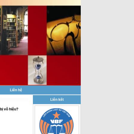
|
Liên hệ
Liên kết
bị vô hiệu?