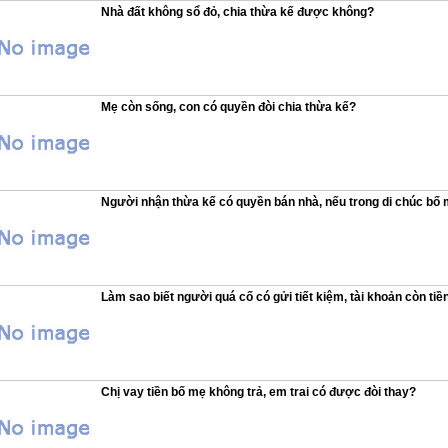
Nhà đất không sổ đỏ, chia thừa kế được không?
Mẹ còn sống, con có quyền đòi chia thừa kế?
Người nhận thừa kế có quyền bán nhà, nếu trong di chúc bố
Làm sao biết người quá cố có gửi tiết kiệm, tài khoản còn ti
Chị vay tiền bố mẹ không trả, em trai có được đòi thay?