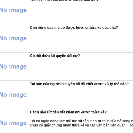
Con riêng của mẹ có được hưởng thừa kế của cha?
Có thể thừa kế quyền đòi nợ?
Tài sản của người bị tuyên bố đã chết được xử lý thế nào?
Cách nào rút tiền tiết kiệm khi được thừa kế?
Tôi tới ngân hàng làm thủ tục rút tiền theo di chúc của bố song bị
chưa có giấy chứng nhận thừa kế và các văn bản liên quan. (H