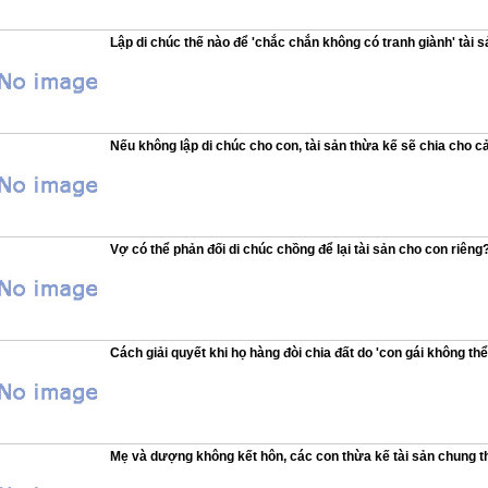
Lập di chúc thế nào để 'chắc chắn không có tranh giành' tài 
Nếu không lập di chúc cho con, tài sản thừa kế sẽ chia cho c
Vợ có thể phản đối di chúc chồng để lại tài sản cho con riêng
Cách giải quyết khi họ hàng đòi chia đất do 'con gái không th
Mẹ và dượng không kết hôn, các con thừa kế tài sản chung t