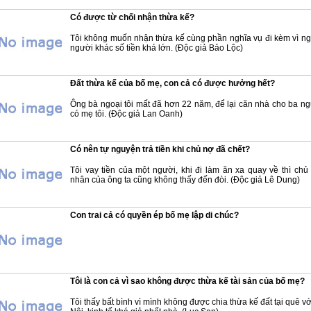
Có được từ chối nhận thừa kế?
Tôi không muốn nhận thừa kế cùng phần nghĩa vụ đi kèm vì ng
người khác số tiền khá lớn. (Độc giả Bảo Lộc)
Đất thừa kế của bố mẹ, con cả có được hưởng hết?
Ông bà ngoại tôi mất đã hơn 22 năm, để lại căn nhà cho ba ng
có mẹ tôi. (Độc giả Lan Oanh)
Có nên tự nguyện trả tiền khi chủ nợ đã chết?
Tôi vay tiền của một người, khi đi làm ăn xa quay về thì chủ
nhân của ông ta cũng không thấy đến đòi. (Độc giả Lê Dung)
Con trai cả có quyền ép bố mẹ lập di chúc?
Tôi là con cả vì sao không được thừa kế tài sản của bố mẹ?
Tôi thấy bất bình vì mình không được chia thừa kế đất tại quê v