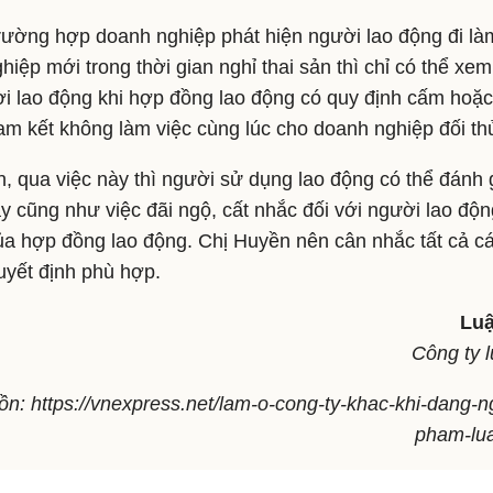
trường hợp doanh nghiệp phát hiện người lao động đi là
iệp mới trong thời gian nghỉ thai sản thì chỉ có thể xem
i lao động khi hợp đồng lao động có quy định cấm hoặc
cam kết không làm việc cùng lúc cho doanh nghiệp đối th
n, qua việc này thì người sử dụng lao động có thể đánh
ậy cũng như việc đãi ngộ, cất nhắc đối với người lao độn
của hợp đồng lao động. Chị Huyền nên cân nhắc tất cả cá
uyết định phù hợp.
Luậ
Công ty 
n: https://vnexpress.net/lam-o-cong-ty-khac-khi-dang-ng
pham-lua