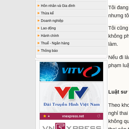
Hôn nhân và Gia đình
Tôi đang 
Thừa kế
nhưng tô
Doanh nghiệp
Tôi cũng
Lao động
không phù
Hành chính
Thuế - Ngân hàng
làm.
Thông báo
Nếu đi là
phạm luậ
Luật sư 
Theo kho
nghỉ thai
không qu