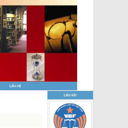
|
Liên hệ
Liên kết