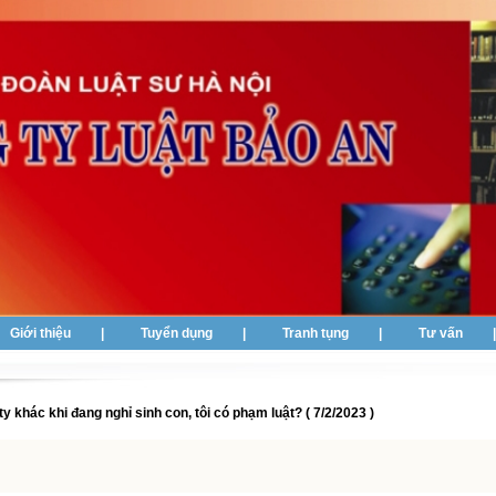
Giới thiệu
|
Tuyển dụng
|
Tranh tụng
|
Tư vấn
y khác khi đang nghỉ sinh con, tôi có phạm luật? ( 7/2/2023 )