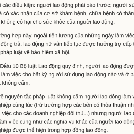
i các điều kiện: người lao động phải báo trước; người s
à có xác nhận của cơ sở khám bệnh, chữa bệnh có thẩm
không có hại cho sức khỏe của người lao động.
ường hợp này, ngoài tiền lương của những ngày làm việ
 động trả, lao động nữ vẫn tiếp tục được hưởng trợ cấp 
 pháp luật về bảo hiểm xã hội.
Điều 10 Bộ luật Lao động quy định, người lao động đượ
, làm việc cho bất kỳ người sử dụng lao động nào và ở b
t không cấm.
về nguyên tắc pháp luật không cấm người lao động làm 
hiệp cùng lúc (trừ trường hợp các bên có thỏa thuận n
 việc cho các doanh nghiệp đối thủ...) nhưng người lao 
 làm việc cũng như các nghĩa vụ khác của người lao động
hiệp được thể hiện trong hợp đồng lao động.