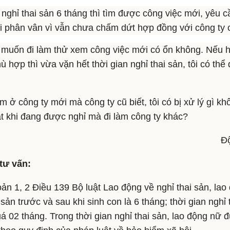
nghỉ thai sản 6 tháng thì tìm được công việc mới, yêu c
i phân vân vì vẫn chưa chấm dứt hợp đồng với công ty 
 muốn đi làm thử xem công việc mới có ổn không. Nếu hế
 hợp thì vừa vặn hết thời gian nghỉ thai sản, tôi có thể 
m ở công ty mới mà công ty cũ biết, tôi có bị xử lý gì kh
t khi đang được nghỉ mà đi làm công ty khác?
Đ
tư vấn:
ản 1, 2 Điều 139 Bộ luật Lao động về nghỉ thai sản, la
 sản trước và sau khi sinh con là 6 tháng; thời gian nghỉ 
á 02 tháng. Trong thời gian nghỉ thai sản, lao động nữ