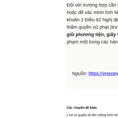
Đối với trường hợp cần 
hoặc để xác minh tình ti
khoản 2 Điều 82 Nghị đ
thẩm quyền xử phạt (trư
giữ phương tiện, giấy
phạm một trong các hành 
Nguồn:
https://vnexp
Các chuyên đề khác
•
Vợ có quyền bỏ tên chồng khỏi hộ