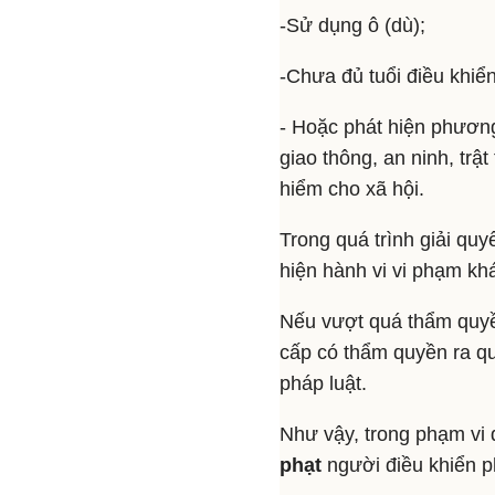
-Sử dụng ô (dù);
-Chưa đủ tuổi điều khiể
- Hoặc phát hiện phương 
giao thông, an ninh, trậ
hiểm cho xã hội.
Trong quá trình giải quy
hiện hành vi vi phạm kh
Nếu vượt quá thẩm quyền
cấp có thẩm quyền ra qu
pháp luật.
Như vậy, trong phạm vi 
phạt
người điều khiển p