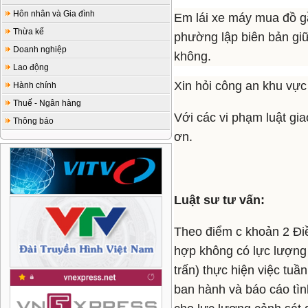
Hôn nhân và Gia đình
Em lái xe máy mua đồ g
Thừa kế
phường lập biên bản giữ
Doanh nghiệp
không.
Lao động
Xin hỏi công an khu vực
Hành chính
Thuế - Ngân hàng
Với các vi phạm luật g
Thông báo
ơn.
Luật sư tư vấn:
Theo điểm c khoản 2 Đi
hợp không có lực lượng 
trấn) thực hiện việc tu
ban hành và báo cáo tình