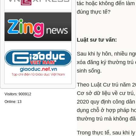
tác hoặc không đến làm th
đúng thực tế?
Luật sư tư vấn:
Sau khi ly hôn, nhiều n
xóa đăng ký thường trú 
sinh sống.
Theo Luật Cư trú năm 20
Cơ sở dữ liệu về cư trú,
Visitors: 900912
2020 quy định công dân 
Online: 13
dụng chỗ ở hợp pháp ho
thường trú mà không đăn
Trong thực tế, sau khi 