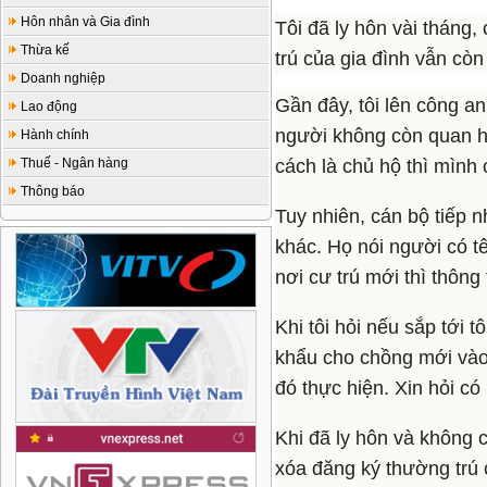
Hôn nhân và Gia đình
Tôi đã ly hôn vài tháng
Thừa kế
trú của gia đình vẫn còn
Doanh nghiệp
Gần đây, tôi lên công an
Lao động
người không còn quan h
Hành chính
Thuế - Ngân hàng
cách là chủ hộ thì mình 
Thông báo
Tuy nhiên, cán bộ tiếp n
khác. Họ nói người có t
nơi cư trú mới thì thông
Khi tôi hỏi nếu sắp tới t
khẩu cho chồng mới vào 
đó thực hiện. Xin hỏi có
Khi đã ly hôn và không
xóa đăng ký thường trú