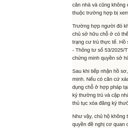
căn nhà và cũng không cò
thuộc trường hợp bị xem
Trường hợp người đó kh
chủ sở hữu chỗ ở có thể
trạng cư trú thực tế. Hồ
- Thông tư số 53/2025/T
chứng minh quyền sở h
Sau khi tiếp nhận hồ sơ
minh. Nếu có căn cứ xá
dụng chỗ ở hợp pháp tại
ký thường trú và cập nhậ
thủ tục xóa đăng ký thư
Như vậy, chủ hộ không t
quyền đề nghị cơ quan c