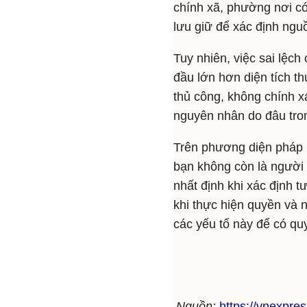
chính xã, phường nơi có
lưu giữ để xác định nguồ
Tuy nhiên, việc sai lệch
đầu lớn hơn diện tích t
thủ công, không chính xá
nguyên nhân do đâu tron
Trên phương diện pháp 
bạn không còn là người 
nhất định khi xác định 
khi thực hiện quyền và 
các yếu tố này để có qu
Nguồn:
https://vnexpre