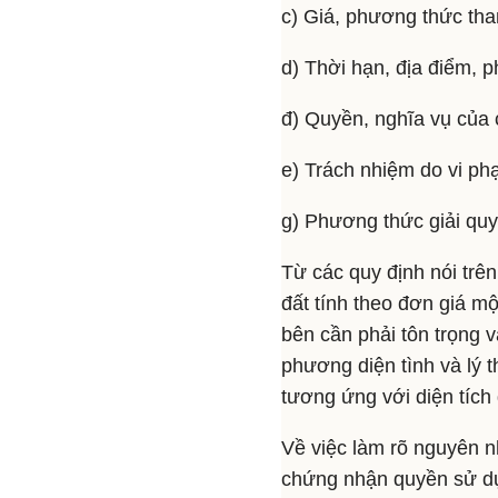
c) Giá, phương thức tha
d) Thời hạn, địa điểm, 
đ) Quyền, nghĩa vụ của 
e) Trách nhiệm do vi p
g) Phương thức giải quy
Từ các quy định nói trê
đất tính theo đơn giá m
bên cần phải tôn trọng v
phương diện tình và lý 
tương ứng với diện tích đ
Về việc làm rõ nguyên nh
chứng nhận quyền sử dụn