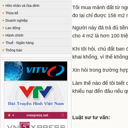
Hôn nhân và Gia đình
Tôi mua mảnh đất từ ng
Thừa kế
đo lại chỉ được 156 m2 nê
Doanh nghiệp
Người này đã trả đủ tiền
Lao động
cho 4 m2 là hơn 100 tri
Hành chính
Thuế - Ngân hàng
Khi tôi hỏi, chủ đất ban
Thông báo
khai khống, vì thế không
Xin hỏi trong trường hợ
Làm thế nào để tôi biết 
khiếu nại đến đâu nếu q
Luật sư tư vấn: