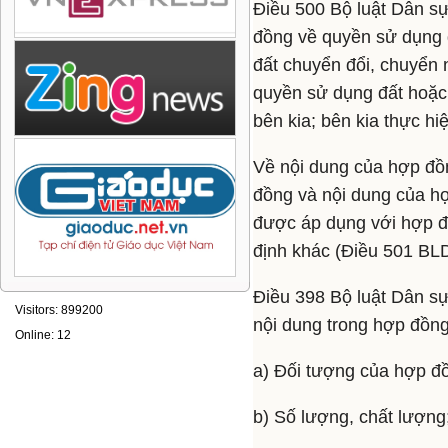
Điều 500 Bộ luật Dân s
đồng về quyền sử dụng đ
đất chuyển đổi, chuyển 
quyền sử dụng đất hoặc 
bên kia; bên kia thực h
Về nội dung của hợp đồ
đồng và nội dung của hợ
được áp dụng với hợp đ
định khác (Điều 501 BL
Điều 398 Bộ luật Dân sự
Visitors: 899200
nội dung trong hợp đồng
Online: 12
a) Đối tượng của hợp đ
b) Số lượng, chất lượng