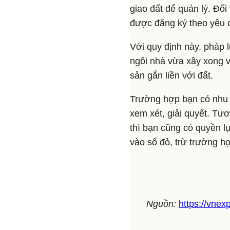
giao đất để quản lý. Đối 
được đăng ký theo yêu 
Với quy định này, pháp 
ngôi nhà vừa xây xong 
sản gắn liền với đất.
Trường hợp bạn có nhu 
xem xét, giải quyết. Tư
thì bạn cũng có quyền 
vào sổ đỏ, trừ trường hợ
Nguồn:
https://vnex