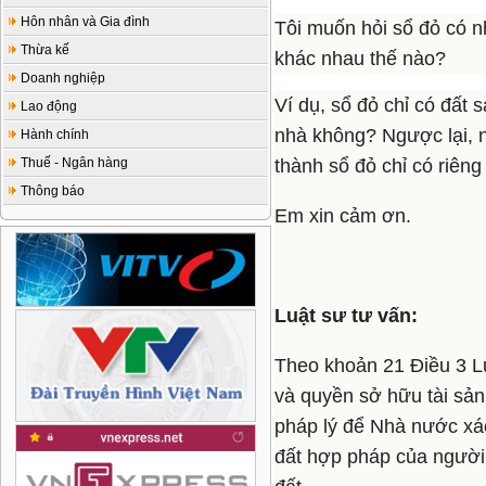
Hôn nhân và Gia đình
Tôi muốn hỏi sổ đỏ có nh
Thừa kế
khác nhau thế nào?
Doanh nghiệp
Ví dụ, sổ đỏ chỉ có đất 
Lao động
nhà không? Ngược lại, n
Hành chính
Thuế - Ngân hàng
thành sổ đỏ chỉ có riên
Thông báo
Em xin cảm ơn.
Luật sư tư vấn:
Theo khoản 21 Điều 3 L
và quyền sở hữu tài sản 
pháp lý để Nhà nước xác
đất hợp pháp của người 