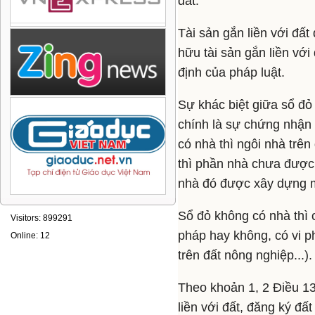
đất.
Tài sản gắn liền với đấ
hữu tài sản gắn liền với
định của pháp luật.
Sự khác biệt giữa sổ đỏ
chính là sự chứng nhận 
có nhà thì ngôi nhà trê
thì phần nhà chưa được
nhà đó được xây dựng m
Sổ đỏ không có nhà thì
Visitors: 899291
pháp hay không, có vi p
Online: 12
trên đất nông nghiệp...).
Theo khoản 1, 2 Điều 13
liền với đất, đăng ký đấ