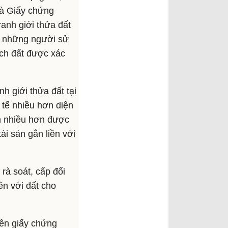
là Giấy chứng
anh giới thửa đất
ới những người sử
ích đất được xác
h giới thửa đất tại
 tế nhiều hơn diện
ch nhiều hơn được
i sản gắn liền với
rà soát, cấp đổi
ền với đất cho
trên giấy chứng