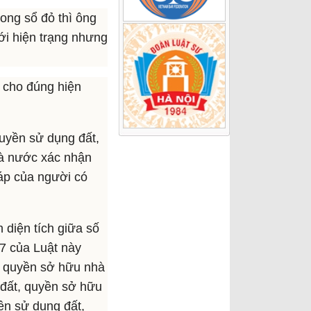
ong sổ đỏ thì ông
với hiện trạng nhưng
 cho đúng hiện
uyền sử dụng đất,
hà nước xác nhận
háp của người có
 diện tích giữa số
137 của Luật này
 quyền sở hữu nhà
đất, quyền sở hữu
ền sử dụng đất,