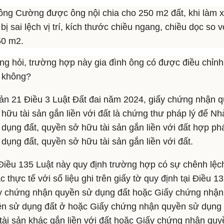
ông Cường được ông nội chia cho 250 m2 đất, khi làm x
 bị sai lệch vị trí, kích thước chiều ngang, chiều dọc so 
50 m2.
 hỏi, trường hợp này gia đình ông có được điều chỉnh
y không?
n 21 Điều 3 Luật Đất đai năm 2024, giấy chứng nhận q
hữu tài sản gắn liền với đất là chứng thư pháp lý để N
dụng đất, quyền sở hữu tài sản gắn liền với đất hợp p
dụng đất, quyền sở hữu tài sản gắn liền với đất.
iều 135 Luật này quy định trường hợp có sự chênh lệch
c thực tế với số liệu ghi trên giấy tờ quy định tại Điều 
y chứng nhận quyền sử dụng đất hoặc Giấy chứng nhận
ền sử dụng đất ở hoặc Giấy chứng nhận quyền sử dụng 
tài sản khác gắn liền với đất hoặc Giấy chứng nhận quy