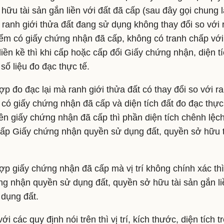
hữu tài sản gắn liền với đất đã cấp (sau đây gọi chung 
ranh giới thửa đất đang sử dụng không thay đổi so với r
điểm có giấy chứng nhận đã cấp, không có tranh chấp v
liền kề thì khi cấp hoặc cấp đổi Giấy chứng nhận, diện t
 số liệu đo đạc thực tế.
p đo đạc lại mà ranh giới thửa đất có thay đổi so với ran
 có giấy chứng nhận đã cấp và diện tích đất đo đạc thực
trên giấy chứng nhận đã cấp thì phần diện tích chênh lệ
ấp Giấy chứng nhận quyền sử dụng đất, quyền sở hữu tà
p giấy chứng nhận đã cấp mà vị trí không chính xác thì 
g nhận quyền sử dụng đất, quyền sở hữu tài sản gắn li
dụng đất.
i các quy định nói trên thì vị trí, kích thước, diện tích 