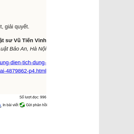
, giải quyết.
ật sư Vũ Tiến Vinh
Luật Bảo An, Hà Nội
ung-dien-tich-dung-
lai-4879862-p4.html
Số lượt đọc: 996
In bài viết
Gửi phản hồi