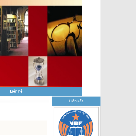
|
Liên hệ
Liên kết