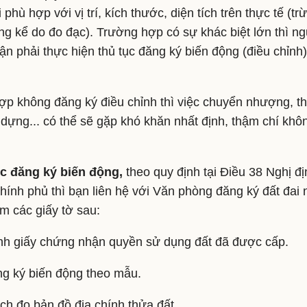
phù hợp với vị trí, kích thước, diện tích trên thực tế (tr
g kể do đo đạc). Trường hợp có sự khác biệt lớn thì n
n phải thực hiện thủ tục đăng ký biến động (điều chỉnh
p không đăng ký điều chỉnh thì việc chuyển nhượng, thế
dựng... có thể sẽ gặp khó khăn nhất định, thậm chí khôn
ục đăng ký biến động,
theo quy định tại Điều 38 Nghị đ
ính phủ thì bạn liên hệ với Văn phòng đăng ký đất đai 
m các giấy tờ sau:
nh giấy chứng nhận quyền sử dụng đất đã được cấp.
g ký biến động theo mẫu.
ích đo bản đồ địa chính thửa đất